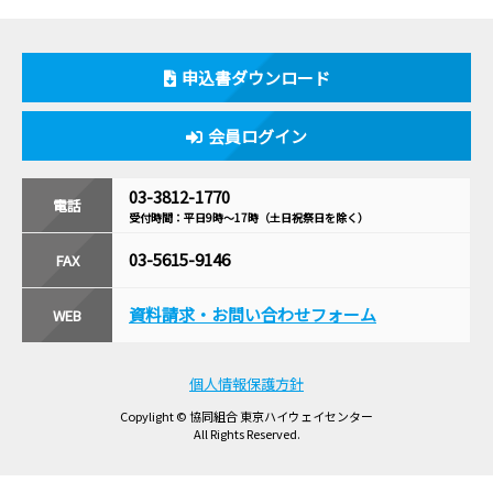
申込書ダウンロード
会員ログイン
03-3812-1770
電話
受付時間：平日9時〜17時
（土日祝祭日を除く）
03-5615-9146
FAX
資料請求・
お問い合わせフォーム
WEB
個人情報保護方針
Copylight © 協同組合 東京ハイウェイセンター
All Rights Reserved.