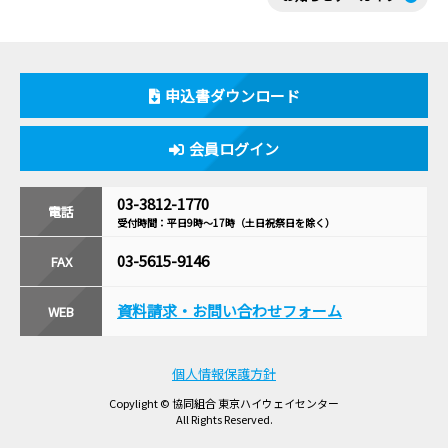
申込書ダウンロード
会員ログイン
03-3812-1770
電話
受付時間：平日9時〜17時
（土日祝祭日を除く）
03-5615-9146
FAX
資料請求・
お問い合わせフォーム
WEB
個人情報保護方針
Copylight © 協同組合 東京ハイウェイセンター
All Rights Reserved.